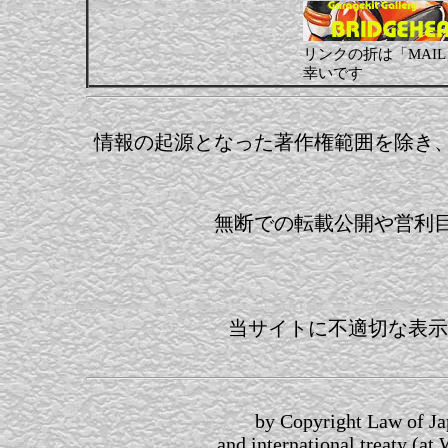
リンクの折は「MAI
幸いです
情報の起源となった著作権範囲を除き
無断での転載公開や営利
当サイトに不適切な表示
by Copyright Law of Jap
and international treaty (a