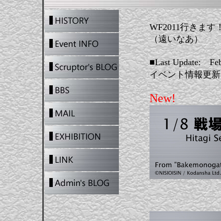
WF2011行きます
（遠いなあ）
■Last Update: Feb
イベント情報更新
New!