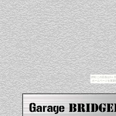
[PR] この広告は
ホームページを更新