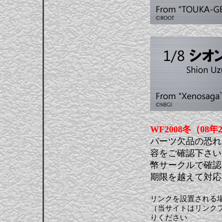
WF2008冬（0
パーツ欠品の恐れ
容をご確認下さい
幣サークルで確認
期限を越えて対応
リンクを設置される
（当サイトはリンク
りください