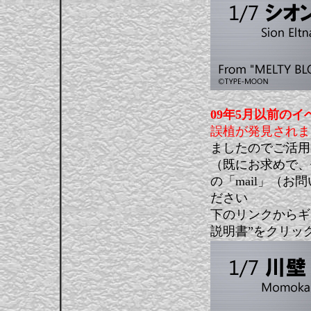
09年5月以前の
誤植が発見されま
ましたのでご活用
（既にお求めで、
の「mail」（お
ださい
下のリンクからギ
説明書”をクリック